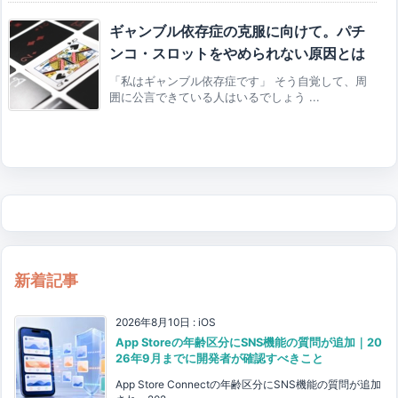
ギャンブル依存症の克服に向けて。パチ
ンコ・スロットをやめられない原因とは
「私はギャンブル依存症です」 そう自覚して、周
囲に公言できている人はいるでしょう ...
新着記事
2026年8月10日
:
iOS
App Storeの年齢区分にSNS機能の質問が追加｜20
26年9月までに開発者が確認すべきこと
App Store Connectの年齢区分にSNS機能の質問が追加