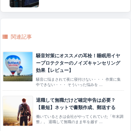

関連記事
騒音対策にオススメの耳栓！睡眠用イヤ
ープロテクターのノイズキャンセリング
効果【レビュー】
騒音に悩まされて夜に寝付けない・・・ 作業に集
中できない・・・ そういった悩みを ...
退職して無職だけど確定申告は必要？
【最短】ネットで書類作成、郵送する
働いているときは会社がやってくれていた「年末調
整」。 退職して無職のまま年を越す ...