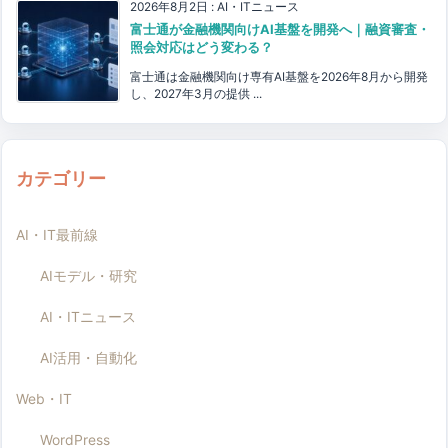
2026年8月2日
:
AI・ITニュース
富士通が金融機関向けAI基盤を開発へ｜融資審査・
照会対応はどう変わる？
富士通は金融機関向け専有AI基盤を2026年8月から開発
し、2027年3月の提供 ...
カテゴリー
AI・IT最前線
AIモデル・研究
AI・ITニュース
AI活用・自動化
Web・IT
WordPress