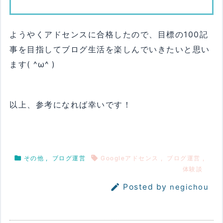
ようやくアドセンスに合格したので、目標の100記
事を目指してブログ生活を楽しんでいきたいと思い
ます( ^ω^ )
以上、参考になれば幸いです！


その他
,
ブログ運営
Googleアドセンス
,
ブログ運営
,
体験談

Posted by
negichou