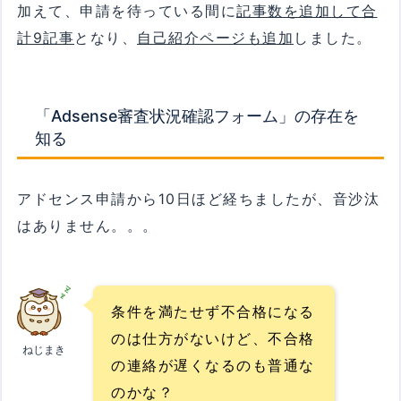
加えて、申請を待っている間に
記事数を追加して合
計9記事
となり、
自己紹介ページも追加
しました。
「Adsense審査状況確認フォーム」の存在を
知る
アドセンス申請から10日ほど経ちましたが、音沙汰
はありません。。。
条件を満たせず不合格になる
のは仕方がないけど、不合格
ねじまき
の連絡が遅くなるのも普通な
のかな？