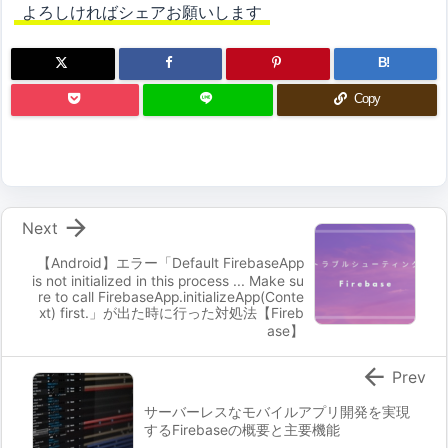
よろしければシェアお願いします
B!
Copy

Next
【Android】エラー「Default FirebaseApp
is not initialized in this process ... Make su
re to call FirebaseApp.initializeApp(Conte
xt) first.」が出た時に行った対処法【Fireb
ase】

Prev
サーバーレスなモバイルアプリ開発を実現
するFirebaseの概要と主要機能