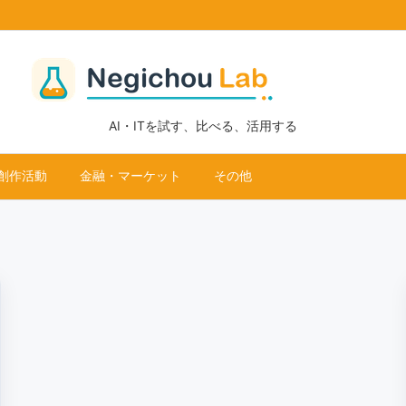
AI・ITを試す、比べる、活用する
創作活動
金融・マーケット
その他