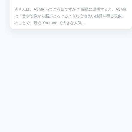
皆さんは、ASMR ってご存知ですか？ 簡単に説明すると、ASMR
は「音や映像から脳がとろけるような心地良い感覚を得る現象」
のことで、最近 Youtube で大きな人気 ...