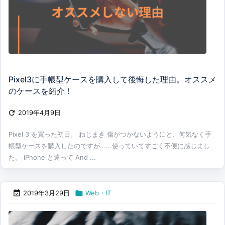
Pixel3に手帳型ケースを購入して後悔した理由。オススメ
のケースを紹介！

2019年4月9日
Pixel 3 を買った初日。 ねじまき 傷がつかないようにと、何気なく手
帳型ケースを購入したのですが......使っていてすごく不便に感じまし
た。 iPhone と違って And ...


2019年3月29日
Web・IT