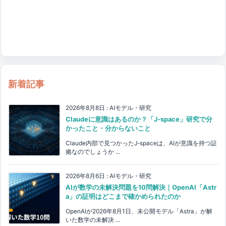
新着記事
2026年8月8日
:
AIモデル・研究
Claudeに意識はあるのか？「J-space」研究で分
かったこと・分からないこと
Claude内部で見つかったJ-spaceは、AIが意識を持つ証
拠なのでしょうか ...
2026年8月6日
:
AIモデル・研究
AIが数学の未解決問題を10問解決｜OpenAI「Astr
a」の証明はどこまで確かめられたのか
OpenAIが2026年8月1日、未公開モデル「Astra」が解
いた数学の未解決 ...