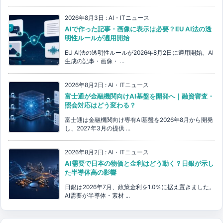
2026年8月3日
:
AI・ITニュース
AIで作った記事・画像に表示は必要？EU AI法の透
明性ルールが適用開始
EU AI法の透明性ルールが2026年8月2日に適用開始。AI
生成の記事・画像・ ...
2026年8月2日
:
AI・ITニュース
富士通が金融機関向けAI基盤を開発へ｜融資審査・
照会対応はどう変わる？
富士通は金融機関向け専有AI基盤を2026年8月から開発
し、2027年3月の提供 ...
2026年8月2日
:
AI・ITニュース
AI需要で日本の物価と金利はどう動く？日銀が示し
た半導体高の影響
日銀は2026年7月、政策金利を1.0％に据え置きました。
AI需要が半導体・素材 ...