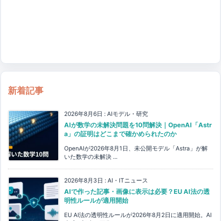
新着記事
2026年8月6日
:
AIモデル・研究
AIが数学の未解決問題を10問解決｜OpenAI「Astr
a」の証明はどこまで確かめられたのか
OpenAIが2026年8月1日、未公開モデル「Astra」が解
いた数学の未解決 ...
2026年8月3日
:
AI・ITニュース
AIで作った記事・画像に表示は必要？EU AI法の透
明性ルールが適用開始
EU AI法の透明性ルールが2026年8月2日に適用開始。AI