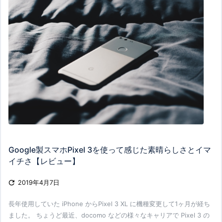
Google製スマホPixel 3を使って感じた素晴らしさとイマ
イチさ【レビュー】

2019年4月7日
長年使用していた iPhone からPixel 3 XL に機種変更して1ヶ月が経ち
ました。 ちょうど最近、docomo などの様々なキャリアで Pixel 3 の